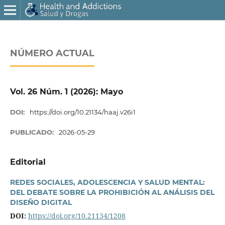
NÚMERO ACTUAL
Vol. 26 Núm. 1 (2026): Mayo
DOI:
https://doi.org/10.21134/haaj.v26i1
PUBLICADO:
2026-05-29
Editorial
REDES SOCIALES, ADOLESCENCIA Y SALUD MENTAL:
DEL DEBATE SOBRE LA PROHIBICIÓN AL ANÁLISIS DEL
DISEÑO DIGITAL
DOI:
https://doi.org/10.21134/1208