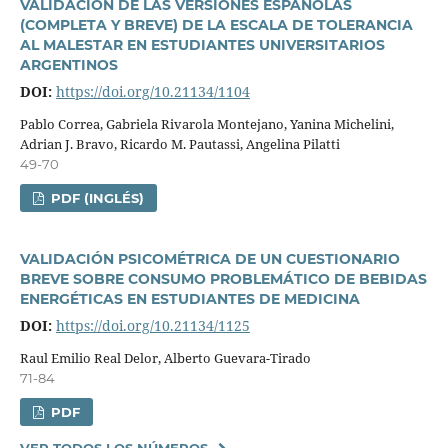
VALIDACIÓN DE LAS VERSIONES ESPAÑOLAS
(COMPLETA Y BREVE) DE LA ESCALA DE TOLERANCIA
AL MALESTAR EN ESTUDIANTES UNIVERSITARIOS
ARGENTINOS
DOI:
https://doi.org/10.21134/1104
Pablo Correa, Gabriela Rivarola Montejano, Yanina Michelini,
Adrian J. Bravo, Ricardo M. Pautassi, Angelina Pilatti
49-70
PDF (INGLÉS)
VALIDACIÓN PSICOMÉTRICA DE UN CUESTIONARIO
BREVE SOBRE CONSUMO PROBLEMÁTICO DE BEBIDAS
ENERGÉTICAS EN ESTUDIANTES DE MEDICINA
DOI:
https://doi.org/10.21134/1125
Raul Emilio Real Delor, Alberto Guevara-Tirado
71-84
PDF
VER TODOS LOS NÚMEROS