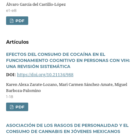
Álvaro Garcí­a del Castillo-López
e1-e8
PDF
Artí­culos
EFECTOS DEL CONSUMO DE COCAÍNA EN EL
FUNCIONAMIENTO COGNITIVO EN PERSONAS CON VIH:
UNA REVISIÓN SISTEMÁTICA
DOI:
https://doi.org/10.21134/988
Karen Alexa Zarate-Lozano, Mari Carmen Sánchez-Amate, Miguel
Barboza-Palomino
1-18
PDF
ASOCIACIÓN DE LOS RASGOS DE PERSONALIDAD Y EL
CONSUMO DE CANNABIS EN JÓVENES MEXICANOS