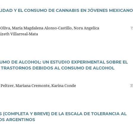
LIDAD Y EL CONSUMO DE CANNABIS EN JÓVENES MEXICANO
liva, Marí­a Magdalena Alonso-Castillo, Nora Angelica
1
Lizeth Villarreal-Mata
MO DE ALCOHOL: UN ESTUDIO EXPERIMENTAL SOBRE EL
OS TRASTORNOS DEBIDOS AL CONSUMO DE ALCOHOL
 Peltzer, Mariana Cremonte, Karina Conde
3
 (COMPLETA Y BREVE) DE LA ESCALA DE TOLERANCIA AL
IOS ARGENTINOS