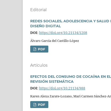
Editorial
REDES SOCIALES, ADOLESCENCIA Y SALUD 
DISEÑO DIGITAL
DOI:
https://doi.org/10.21134/1208
Álvaro Garcí­a del Castillo-López
PDF
Artí­culos
EFECTOS DEL CONSUMO DE COCAÍNA EN EL
REVISIÓN SISTEMÁTICA
DOI:
https://doi.org/10.21134/988
Karen Alexa Zarate-Lozano, Mari Carmen Sánchez-A
PDF