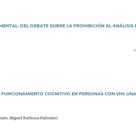
MENTAL: DEL DEBATE SOBRE LA PROHIBICIÓN AL ANÁLISIS 
e
 FUNCIONAMIENTO COGNITIVO EN PERSONAS CON VIH: UN
mate, Miguel Barboza-Palomino