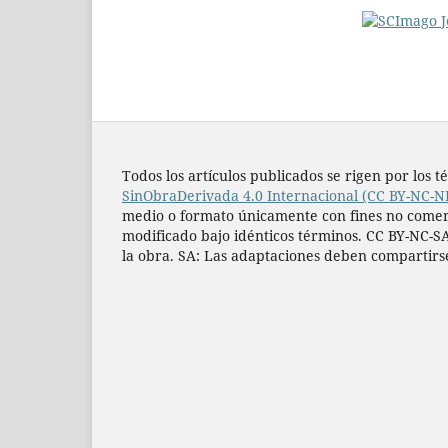
Todos los artí­culos publicados se rigen por lo
SinObraDerivada 4.0 Internacional (CC BY-NC-N
medio o formato únicamente con fines no comercia
modificado bajo idénticos términos. CC BY-NC-SA
la obra. SA: Las adaptaciones deben compartirs