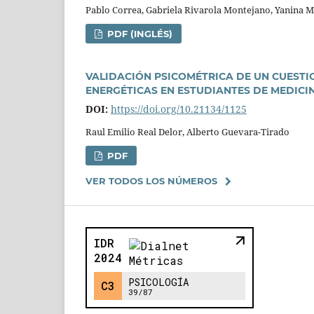
Pablo Correa, Gabriela Rivarola Montejano, Yanina Mic
PDF (INGLÉS)
VALIDACIÓN PSICOMÉTRICA DE UN CUEST
ENERGÉTICAS EN ESTUDIANTES DE MEDICI
DOI:
https://doi.org/10.21134/1125
Raul Emilio Real Delor, Alberto Guevara-Tirado
PDF
VER TODOS LOS NÚMEROS