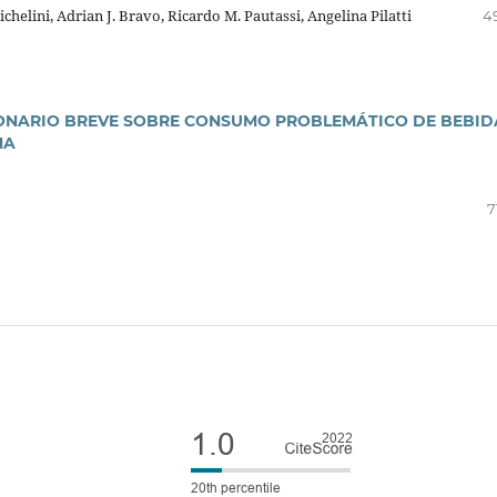
helini, Adrian J. Bravo, Ricardo M. Pautassi, Angelina Pilatti
4
IONARIO BREVE SOBRE CONSUMO PROBLEMÁTICO DE BEBID
NA
7