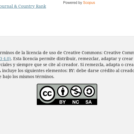
s términos de la licencia de uso de Creative Commons: Creative Co
D 4.0)
. Esta licencia permite distribuir, remezclar, adaptar y crear
les y siempre que se cite al creador. Si remezcla, adapta o crea a
 incluye los siguientes elementos: BY: debe darse crédito al cread
e bajo los mismos términos.