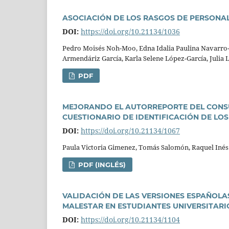
ASOCIACIÓN DE LOS RASGOS DE PERSONA
DOI:
https://doi.org/10.21134/1036
Pedro Moisés Noh-Moo, Edna Idalia Paulina Navarro-O
Armendáriz Garcí­a, Karla Selene López-Garcí­a, Julia 
PDF
MEJORANDO EL AUTORREPORTE DEL CONSU
CUESTIONARIO DE IDENTIFICACIÓN DE L
DOI:
https://doi.org/10.21134/1067
Paula Victoria Gimenez, Tomás Salomón, Raquel Inés
PDF (INGLÉS)
VALIDACIÓN DE LAS VERSIONES ESPAÑOLAS
MALESTAR EN ESTUDIANTES UNIVERSITAR
DOI:
https://doi.org/10.21134/1104