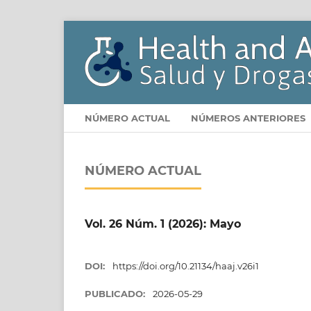
NÚMERO ACTUAL
NÚMEROS ANTERIORES
NÚMERO ACTUAL
Vol. 26 Núm. 1 (2026): Mayo
DOI:
https://doi.org/10.21134/haaj.v26i1
PUBLICADO:
2026-05-29