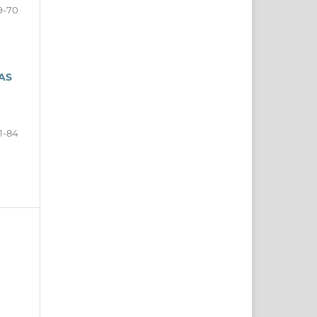
9-70
AS
1-84