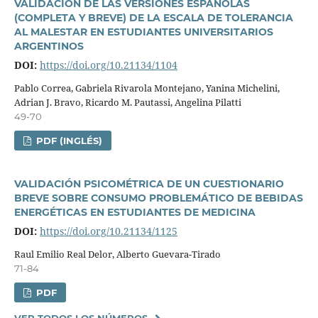
VALIDACIÓN DE LAS VERSIONES ESPAÑOLAS
(COMPLETA Y BREVE) DE LA ESCALA DE TOLERANCIA
AL MALESTAR EN ESTUDIANTES UNIVERSITARIOS
ARGENTINOS
DOI:
https://doi.org/10.21134/1104
Pablo Correa, Gabriela Rivarola Montejano, Yanina Michelini,
Adrian J. Bravo, Ricardo M. Pautassi, Angelina Pilatti
49-70
PDF (INGLÉS)
VALIDACIÓN PSICOMÉTRICA DE UN CUESTIONARIO
BREVE SOBRE CONSUMO PROBLEMÁTICO DE BEBIDAS
ENERGÉTICAS EN ESTUDIANTES DE MEDICINA
DOI:
https://doi.org/10.21134/1125
Raul Emilio Real Delor, Alberto Guevara-Tirado
71-84
PDF
VER TODOS LOS NÚMEROS