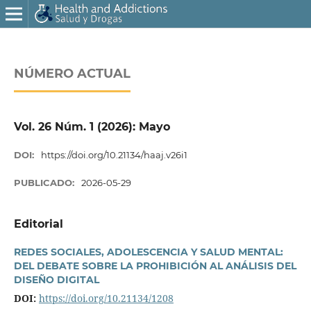
NÚMERO ACTUAL
Vol. 26 Núm. 1 (2026): Mayo
DOI:
https://doi.org/10.21134/haaj.v26i1
PUBLICADO:
2026-05-29
Editorial
REDES SOCIALES, ADOLESCENCIA Y SALUD MENTAL:
DEL DEBATE SOBRE LA PROHIBICIÓN AL ANÁLISIS DEL
DISEÑO DIGITAL
DOI:
https://doi.org/10.21134/1208