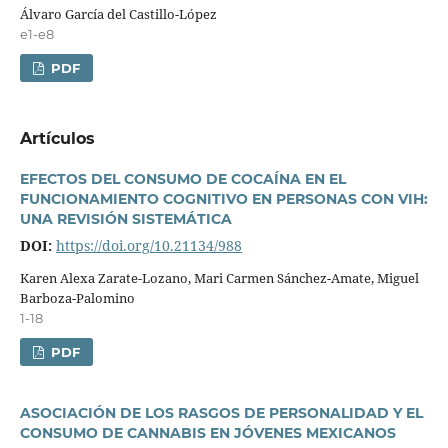
Álvaro Garcí­a del Castillo-López
e1-e8
PDF
Artí­culos
EFECTOS DEL CONSUMO DE COCAÍNA EN EL
FUNCIONAMIENTO COGNITIVO EN PERSONAS CON VIH:
UNA REVISIÓN SISTEMÁTICA
DOI:
https://doi.org/10.21134/988
Karen Alexa Zarate-Lozano, Mari Carmen Sánchez-Amate, Miguel
Barboza-Palomino
1-18
PDF
ASOCIACIÓN DE LOS RASGOS DE PERSONALIDAD Y EL
CONSUMO DE CANNABIS EN JÓVENES MEXICANOS