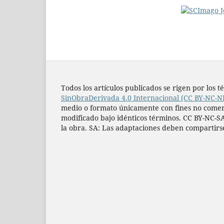
Todos los artí­culos publicados se rigen por lo
SinObraDerivada 4.0 Internacional (CC BY-NC-N
medio o formato únicamente con fines no comercia
modificado bajo idénticos términos. CC BY-NC-SA
la obra. SA: Las adaptaciones deben compartirs