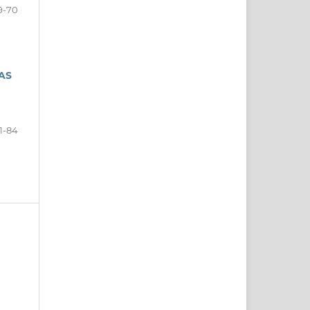
9-70
AS
1-84