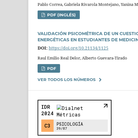
Pablo Correa, Gabriela Rivarola Montejano, Yanina Mic
PDF (INGLÉS)
VALIDACIÓN PSICOMÉTRICA DE UN CUEST
ENERGÉTICAS EN ESTUDIANTES DE MEDICI
DOI:
https://doi.org/10.21134/1125
Raul Emilio Real Delor, Alberto Guevara-Tirado
PDF
VER TODOS LOS NÚMEROS