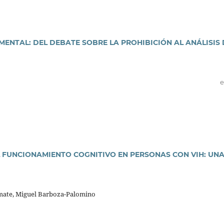
MENTAL: DEL DEBATE SOBRE LA PROHIBICIÓN AL ANÁLISIS 
e
 FUNCIONAMIENTO COGNITIVO EN PERSONAS CON VIH: UN
mate, Miguel Barboza-Palomino