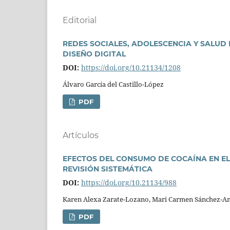
Editorial
REDES SOCIALES, ADOLESCENCIA Y SALUD 
DISEÑO DIGITAL
DOI:
https://doi.org/10.21134/1208
Álvaro Garcí­a del Castillo-López
PDF
Artí­culos
EFECTOS DEL CONSUMO DE COCAÍNA EN EL
REVISIÓN SISTEMÁTICA
DOI:
https://doi.org/10.21134/988
Karen Alexa Zarate-Lozano, Mari Carmen Sánchez-A
PDF