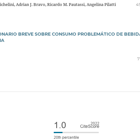
helini, Adrian J. Bravo, Ricardo M. Pautassi, Angelina Pilatti
4
IONARIO BREVE SOBRE CONSUMO PROBLEMÁTICO DE BEBID
NA
7