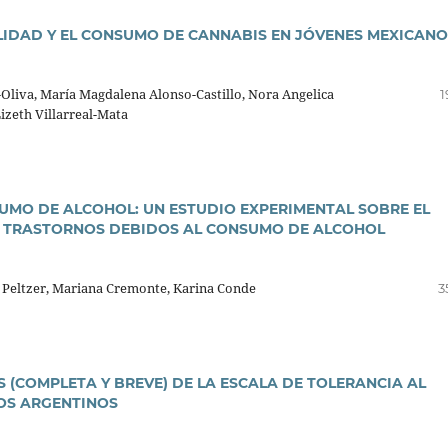
LIDAD Y EL CONSUMO DE CANNABIS EN JÓVENES MEXICANO
liva, Marí­a Magdalena Alonso-Castillo, Nora Angelica
1
Lizeth Villarreal-Mata
MO DE ALCOHOL: UN ESTUDIO EXPERIMENTAL SOBRE EL
OS TRASTORNOS DEBIDOS AL CONSUMO DE ALCOHOL
 Peltzer, Mariana Cremonte, Karina Conde
3
 (COMPLETA Y BREVE) DE LA ESCALA DE TOLERANCIA AL
IOS ARGENTINOS