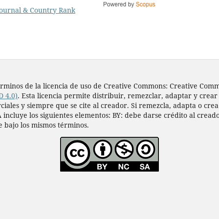
s términos de la licencia de uso de Creative Commons: Creative Co
D 4.0)
. Esta licencia permite distribuir, remezclar, adaptar y crear
les y siempre que se cite al creador. Si remezcla, adapta o crea a
 incluye los siguientes elementos: BY: debe darse crédito al cread
e bajo los mismos términos.