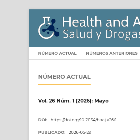
NÚMERO ACTUAL
NÚMEROS ANTERIORES
NÚMERO ACTUAL
Vol. 26 Núm. 1 (2026): Mayo
DOI:
https://doi.org/10.21134/haaj.v26i1
PUBLICADO:
2026-05-29