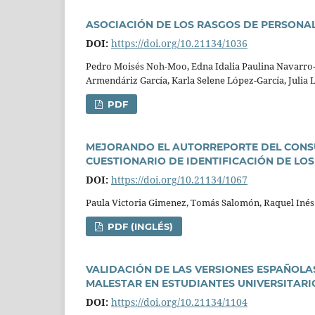
ASOCIACIÓN DE LOS RASGOS DE PERSONA
DOI:
https://doi.org/10.21134/1036
Pedro Moisés Noh-Moo, Edna Idalia Paulina Navarro-O
Armendáriz Garcí­a, Karla Selene López-Garcí­a, Julia 
PDF
MEJORANDO EL AUTORREPORTE DEL CONSU
CUESTIONARIO DE IDENTIFICACIÓN DE L
DOI:
https://doi.org/10.21134/1067
Paula Victoria Gimenez, Tomás Salomón, Raquel Inés
PDF (INGLÉS)
VALIDACIÓN DE LAS VERSIONES ESPAÑOLAS
MALESTAR EN ESTUDIANTES UNIVERSITAR
DOI:
https://doi.org/10.21134/1104