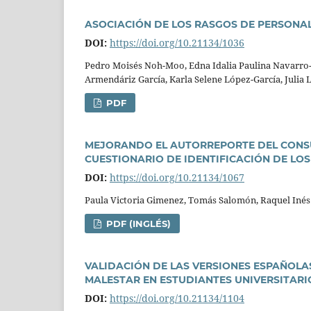
ASOCIACIÓN DE LOS RASGOS DE PERSONA
DOI:
https://doi.org/10.21134/1036
Pedro Moisés Noh-Moo, Edna Idalia Paulina Navarro-O
Armendáriz Garcí­a, Karla Selene López-Garcí­a, Julia 
PDF
MEJORANDO EL AUTORREPORTE DEL CONSU
CUESTIONARIO DE IDENTIFICACIÓN DE L
DOI:
https://doi.org/10.21134/1067
Paula Victoria Gimenez, Tomás Salomón, Raquel Inés
PDF (INGLÉS)
VALIDACIÓN DE LAS VERSIONES ESPAÑOLAS
MALESTAR EN ESTUDIANTES UNIVERSITAR
DOI:
https://doi.org/10.21134/1104