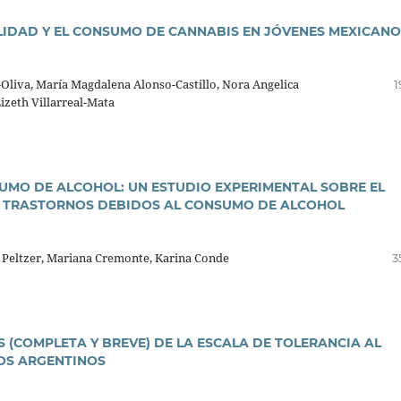
LIDAD Y EL CONSUMO DE CANNABIS EN JÓVENES MEXICANO
liva, Marí­a Magdalena Alonso-Castillo, Nora Angelica
1
Lizeth Villarreal-Mata
MO DE ALCOHOL: UN ESTUDIO EXPERIMENTAL SOBRE EL
OS TRASTORNOS DEBIDOS AL CONSUMO DE ALCOHOL
 Peltzer, Mariana Cremonte, Karina Conde
3
 (COMPLETA Y BREVE) DE LA ESCALA DE TOLERANCIA AL
IOS ARGENTINOS