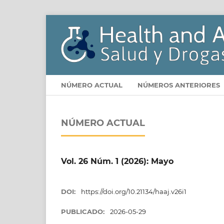
NÚMERO ACTUAL
NÚMEROS ANTERIORES
NÚMERO ACTUAL
Vol. 26 Núm. 1 (2026): Mayo
DOI:
https://doi.org/10.21134/haaj.v26i1
PUBLICADO:
2026-05-29