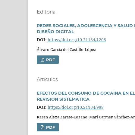
Editorial
REDES SOCIALES, ADOLESCENCIA Y SALUD 
DISEÑO DIGITAL
DOI:
https://doi.org/10.21134/1208
Álvaro Garcí­a del Castillo-López
PDF
Artí­culos
EFECTOS DEL CONSUMO DE COCAÍNA EN EL
REVISIÓN SISTEMÁTICA
DOI:
https://doi.org/10.21134/988
Karen Alexa Zarate-Lozano, Mari Carmen Sánchez-A
PDF