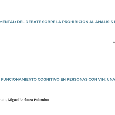
MENTAL: DEL DEBATE SOBRE LA PROHIBICIÓN AL ANÁLISIS 
e
 FUNCIONAMIENTO COGNITIVO EN PERSONAS CON VIH: UN
mate, Miguel Barboza-Palomino