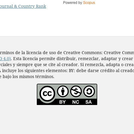
s términos de la licencia de uso de Creative Commons: Creative Co
D 4.0)
. Esta licencia permite distribuir, remezclar, adaptar y crear
les y siempre que se cite al creador. Si remezcla, adapta o crea a
 incluye los siguientes elementos: BY: debe darse crédito al cread
e bajo los mismos términos.