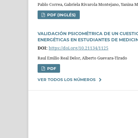
Pablo Correa, Gabriela Rivarola Montejano, Yanina Mic
PDF (INGLÉS)
VALIDACIÓN PSICOMÉTRICA DE UN CUEST
ENERGÉTICAS EN ESTUDIANTES DE MEDICI
DOI:
https://doi.org/10.21134/1125
Raul Emilio Real Delor, Alberto Guevara-Tirado
PDF
VER TODOS LOS NÚMEROS