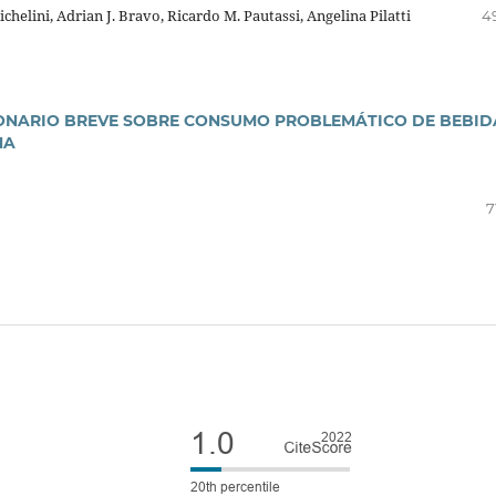
helini, Adrian J. Bravo, Ricardo M. Pautassi, Angelina Pilatti
4
IONARIO BREVE SOBRE CONSUMO PROBLEMÁTICO DE BEBID
NA
7