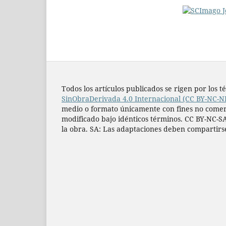
Todos los artí­culos publicados se rigen por lo
SinObraDerivada 4.0 Internacional (CC BY-NC-N
medio o formato únicamente con fines no comercia
modificado bajo idénticos términos. CC BY-NC-SA
la obra. SA: Las adaptaciones deben compartirs