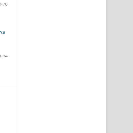
9-70
AS
1-84