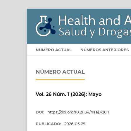
NÚMERO ACTUAL
NÚMEROS ANTERIORES
NÚMERO ACTUAL
Vol. 26 Núm. 1 (2026): Mayo
DOI:
https://doi.org/10.21134/haaj.v26i1
PUBLICADO:
2026-05-29