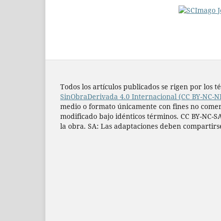
Todos los artí­culos publicados se rigen por lo
SinObraDerivada 4.0 Internacional (CC BY-NC-N
medio o formato únicamente con fines no comercia
modificado bajo idénticos términos. CC BY-NC-SA
la obra. SA: Las adaptaciones deben compartirs