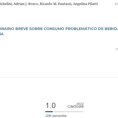
helini, Adrian J. Bravo, Ricardo M. Pautassi, Angelina Pilatti
4
IONARIO BREVE SOBRE CONSUMO PROBLEMÁTICO DE BEBID
NA
7