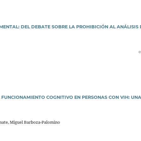
MENTAL: DEL DEBATE SOBRE LA PROHIBICIÓN AL ANÁLISIS 
e
 FUNCIONAMIENTO COGNITIVO EN PERSONAS CON VIH: UN
mate, Miguel Barboza-Palomino