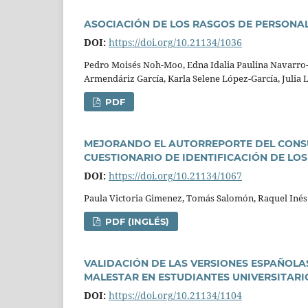
ASOCIACIÓN DE LOS RASGOS DE PERSONA
DOI:
https://doi.org/10.21134/1036
Pedro Moisés Noh-Moo, Edna Idalia Paulina Navarro-O
Armendáriz Garcí­a, Karla Selene López-Garcí­a, Julia 
PDF
MEJORANDO EL AUTORREPORTE DEL CONSU
CUESTIONARIO DE IDENTIFICACIÓN DE L
DOI:
https://doi.org/10.21134/1067
Paula Victoria Gimenez, Tomás Salomón, Raquel Inés
PDF (INGLÉS)
VALIDACIÓN DE LAS VERSIONES ESPAÑOLAS
MALESTAR EN ESTUDIANTES UNIVERSITAR
DOI:
https://doi.org/10.21134/1104