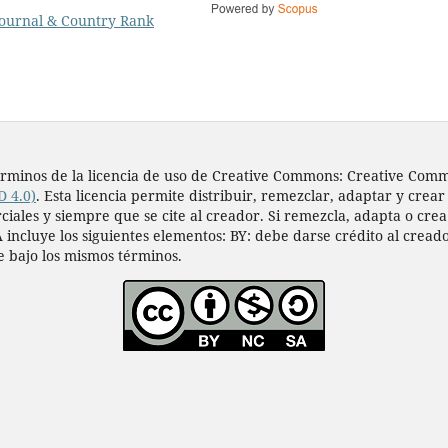
s términos de la licencia de uso de Creative Commons: Creative Co
D 4.0)
. Esta licencia permite distribuir, remezclar, adaptar y crear
les y siempre que se cite al creador. Si remezcla, adapta o crea a
 incluye los siguientes elementos: BY: debe darse crédito al cread
e bajo los mismos términos.