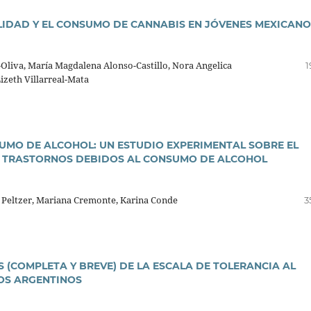
LIDAD Y EL CONSUMO DE CANNABIS EN JÓVENES MEXICANO
liva, Marí­a Magdalena Alonso-Castillo, Nora Angelica
1
Lizeth Villarreal-Mata
MO DE ALCOHOL: UN ESTUDIO EXPERIMENTAL SOBRE EL
OS TRASTORNOS DEBIDOS AL CONSUMO DE ALCOHOL
 Peltzer, Mariana Cremonte, Karina Conde
3
 (COMPLETA Y BREVE) DE LA ESCALA DE TOLERANCIA AL
IOS ARGENTINOS