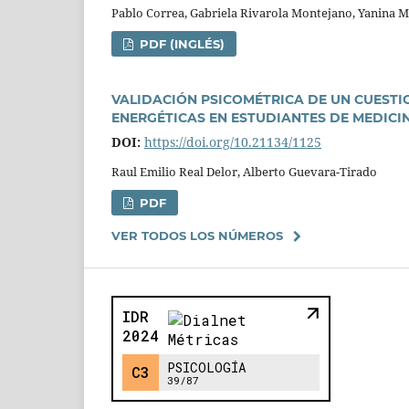
Pablo Correa, Gabriela Rivarola Montejano, Yanina Mic
PDF (INGLÉS)
VALIDACIÓN PSICOMÉTRICA DE UN CUEST
ENERGÉTICAS EN ESTUDIANTES DE MEDICI
DOI:
https://doi.org/10.21134/1125
Raul Emilio Real Delor, Alberto Guevara-Tirado
PDF
VER TODOS LOS NÚMEROS