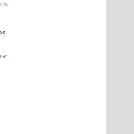
9-70
AS
1-84