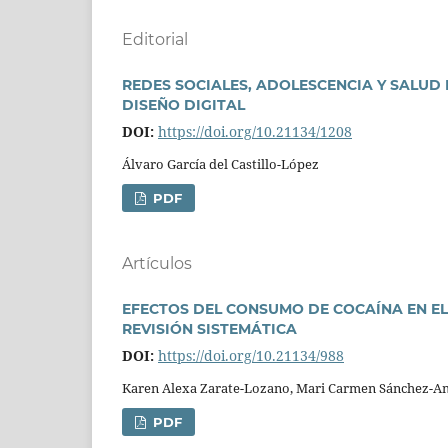
Editorial
REDES SOCIALES, ADOLESCENCIA Y SALUD 
DISEÑO DIGITAL
DOI:
https://doi.org/10.21134/1208
Álvaro Garcí­a del Castillo-López
PDF
Artí­culos
EFECTOS DEL CONSUMO DE COCAÍNA EN EL
REVISIÓN SISTEMÁTICA
DOI:
https://doi.org/10.21134/988
Karen Alexa Zarate-Lozano, Mari Carmen Sánchez-A
PDF