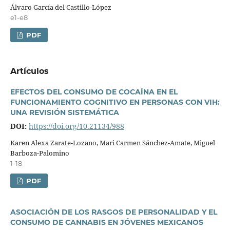
Álvaro Garcí­a del Castillo-López
e1-e8
PDF
Artí­culos
EFECTOS DEL CONSUMO DE COCAÍNA EN EL
FUNCIONAMIENTO COGNITIVO EN PERSONAS CON VIH:
UNA REVISIÓN SISTEMÁTICA
DOI:
https://doi.org/10.21134/988
Karen Alexa Zarate-Lozano, Mari Carmen Sánchez-Amate, Miguel
Barboza-Palomino
1-18
PDF
ASOCIACIÓN DE LOS RASGOS DE PERSONALIDAD Y EL
CONSUMO DE CANNABIS EN JÓVENES MEXICANOS