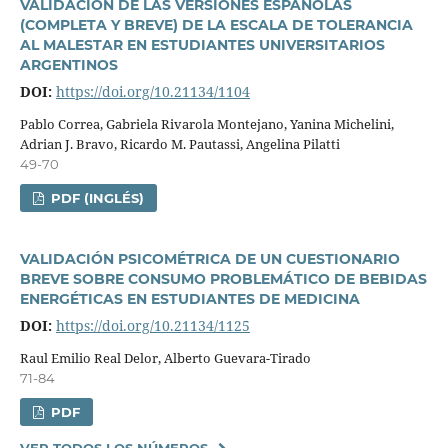
VALIDACIÓN DE LAS VERSIONES ESPAÑOLAS
(COMPLETA Y BREVE) DE LA ESCALA DE TOLERANCIA
AL MALESTAR EN ESTUDIANTES UNIVERSITARIOS
ARGENTINOS
DOI:
https://doi.org/10.21134/1104
Pablo Correa, Gabriela Rivarola Montejano, Yanina Michelini,
Adrian J. Bravo, Ricardo M. Pautassi, Angelina Pilatti
49-70
PDF (INGLÉS)
VALIDACIÓN PSICOMÉTRICA DE UN CUESTIONARIO
BREVE SOBRE CONSUMO PROBLEMÁTICO DE BEBIDAS
ENERGÉTICAS EN ESTUDIANTES DE MEDICINA
DOI:
https://doi.org/10.21134/1125
Raul Emilio Real Delor, Alberto Guevara-Tirado
71-84
PDF
VER TODOS LOS NÚMEROS