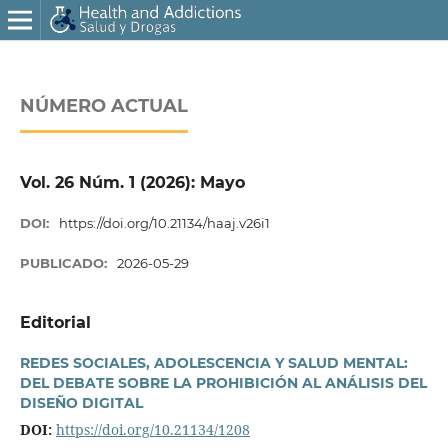
NÚMERO ACTUAL
Vol. 26 Núm. 1 (2026): Mayo
DOI:
https://doi.org/10.21134/haaj.v26i1
PUBLICADO:
2026-05-29
Editorial
REDES SOCIALES, ADOLESCENCIA Y SALUD MENTAL:
DEL DEBATE SOBRE LA PROHIBICIÓN AL ANÁLISIS DEL
DISEÑO DIGITAL
DOI:
https://doi.org/10.21134/1208