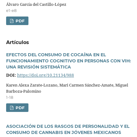
Álvaro Garcí­a del Castillo-López
e1-e8
PDF
Artí­culos
EFECTOS DEL CONSUMO DE COCAÍNA EN EL
FUNCIONAMIENTO COGNITIVO EN PERSONAS CON VIH:
UNA REVISIÓN SISTEMÁTICA
DOI:
https://doi.org/10.21134/988
Karen Alexa Zarate-Lozano, Mari Carmen Sánchez-Amate, Miguel
Barboza-Palomino
1-18
PDF
ASOCIACIÓN DE LOS RASGOS DE PERSONALIDAD Y EL
CONSUMO DE CANNABIS EN JÓVENES MEXICANOS