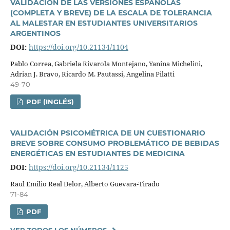
VALIDACIÓN DE LAS VERSIONES ESPAÑOLAS
(COMPLETA Y BREVE) DE LA ESCALA DE TOLERANCIA
AL MALESTAR EN ESTUDIANTES UNIVERSITARIOS
ARGENTINOS
DOI:
https://doi.org/10.21134/1104
Pablo Correa, Gabriela Rivarola Montejano, Yanina Michelini,
Adrian J. Bravo, Ricardo M. Pautassi, Angelina Pilatti
49-70
PDF (INGLÉS)
VALIDACIÓN PSICOMÉTRICA DE UN CUESTIONARIO
BREVE SOBRE CONSUMO PROBLEMÁTICO DE BEBIDAS
ENERGÉTICAS EN ESTUDIANTES DE MEDICINA
DOI:
https://doi.org/10.21134/1125
Raul Emilio Real Delor, Alberto Guevara-Tirado
71-84
PDF
VER TODOS LOS NÚMEROS