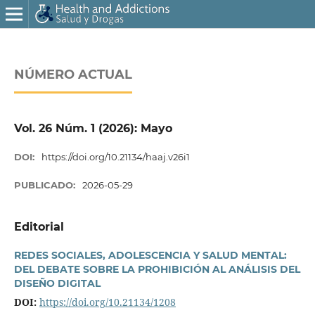
NÚMERO ACTUAL
Vol. 26 Núm. 1 (2026): Mayo
DOI:
https://doi.org/10.21134/haaj.v26i1
PUBLICADO:
2026-05-29
Editorial
REDES SOCIALES, ADOLESCENCIA Y SALUD MENTAL:
DEL DEBATE SOBRE LA PROHIBICIÓN AL ANÁLISIS DEL
DISEÑO DIGITAL
DOI:
https://doi.org/10.21134/1208