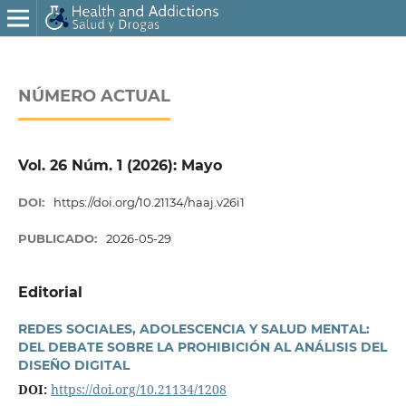
NÚMERO ACTUAL
Vol. 26 Núm. 1 (2026): Mayo
DOI:
https://doi.org/10.21134/haaj.v26i1
PUBLICADO:
2026-05-29
Editorial
REDES SOCIALES, ADOLESCENCIA Y SALUD MENTAL:
DEL DEBATE SOBRE LA PROHIBICIÓN AL ANÁLISIS DEL
DISEÑO DIGITAL
DOI:
https://doi.org/10.21134/1208