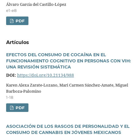
Álvaro Garcí­a del Castillo-López
e1-e8
PDF
Artí­culos
EFECTOS DEL CONSUMO DE COCAÍNA EN EL
FUNCIONAMIENTO COGNITIVO EN PERSONAS CON VIH:
UNA REVISIÓN SISTEMÁTICA
DOI:
https://doi.org/10.21134/988
Karen Alexa Zarate-Lozano, Mari Carmen Sánchez-Amate, Miguel
Barboza-Palomino
1-18
PDF
ASOCIACIÓN DE LOS RASGOS DE PERSONALIDAD Y EL
CONSUMO DE CANNABIS EN JÓVENES MEXICANOS