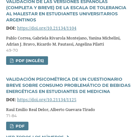
VALIDACIÓN DE LAS VERSIONES ESPAÑOLAS
(COMPLETA Y BREVE) DE LA ESCALA DE TOLERANCIA
AL MALESTAR EN ESTUDIANTES UNIVERSITARIOS
ARGENTINOS
DOI:
https://doi.org/10.21134/1104
Pablo Correa, Gabriela Rivarola Montejano, Yanina Michelini,
Adrian J. Bravo, Ricardo M. Pautassi, Angelina Pilatti
49-70
PDF (INGLÉS)
VALIDACIÓN PSICOMÉTRICA DE UN CUESTIONARIO
BREVE SOBRE CONSUMO PROBLEMÁTICO DE BEBIDAS
ENERGÉTICAS EN ESTUDIANTES DE MEDICINA
DOI:
https://doi.org/10.21134/1125
Raul Emilio Real Delor, Alberto Guevara-Tirado
71-84
PDF
VER TODOS LOS NÚMEROS