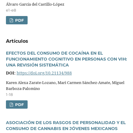
Álvaro Garcí­a del Castillo-López
e1-e8
PDF
Artí­culos
EFECTOS DEL CONSUMO DE COCAÍNA EN EL
FUNCIONAMIENTO COGNITIVO EN PERSONAS CON VIH:
UNA REVISIÓN SISTEMÁTICA
DOI:
https://doi.org/10.21134/988
Karen Alexa Zarate-Lozano, Mari Carmen Sánchez-Amate, Miguel
Barboza-Palomino
1-18
PDF
ASOCIACIÓN DE LOS RASGOS DE PERSONALIDAD Y EL
CONSUMO DE CANNABIS EN JÓVENES MEXICANOS