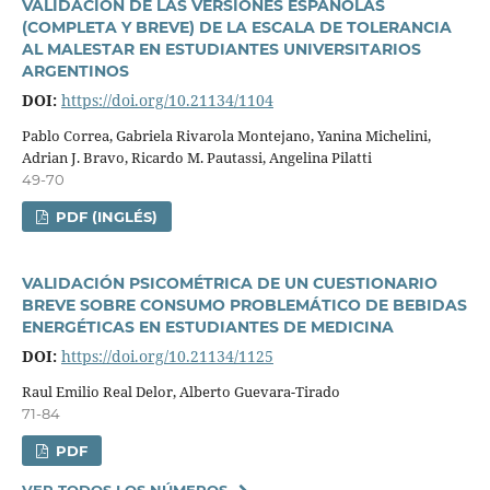
VALIDACIÓN DE LAS VERSIONES ESPAÑOLAS
(COMPLETA Y BREVE) DE LA ESCALA DE TOLERANCIA
AL MALESTAR EN ESTUDIANTES UNIVERSITARIOS
ARGENTINOS
DOI:
https://doi.org/10.21134/1104
Pablo Correa, Gabriela Rivarola Montejano, Yanina Michelini,
Adrian J. Bravo, Ricardo M. Pautassi, Angelina Pilatti
49-70
PDF (INGLÉS)
VALIDACIÓN PSICOMÉTRICA DE UN CUESTIONARIO
BREVE SOBRE CONSUMO PROBLEMÁTICO DE BEBIDAS
ENERGÉTICAS EN ESTUDIANTES DE MEDICINA
DOI:
https://doi.org/10.21134/1125
Raul Emilio Real Delor, Alberto Guevara-Tirado
71-84
PDF
VER TODOS LOS NÚMEROS