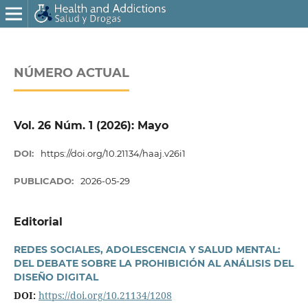
NÚMERO ACTUAL
Vol. 26 Núm. 1 (2026): Mayo
DOI:
https://doi.org/10.21134/haaj.v26i1
PUBLICADO:
2026-05-29
Editorial
REDES SOCIALES, ADOLESCENCIA Y SALUD MENTAL:
DEL DEBATE SOBRE LA PROHIBICIÓN AL ANÁLISIS DEL
DISEÑO DIGITAL
DOI:
https://doi.org/10.21134/1208