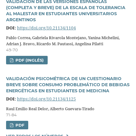
VALIDACIÓN DE LAS VERSIONES ESPAÑOLAS
(COMPLETA Y BREVE) DE LA ESCALA DE TOLERANCIA
AL MALESTAR EN ESTUDIANTES UNIVERSITARIOS
ARGENTINOS
DOI:
https://doi.org/10.21134/1104
Pablo Correa, Gabriela Rivarola Montejano, Yanina Michelini,
Adrian J. Bravo, Ricardo M. Pautassi, Angelina Pilatti
49-70
PDF (INGLÉS)
VALIDACIÓN PSICOMÉTRICA DE UN CUESTIONARIO
BREVE SOBRE CONSUMO PROBLEMÁTICO DE BEBIDAS
ENERGÉTICAS EN ESTUDIANTES DE MEDICINA
DOI:
https://doi.org/10.21134/1125
Raul Emilio Real Delor, Alberto Guevara-Tirado
71-84
PDF
VER TODOS LOS NÚMEROS