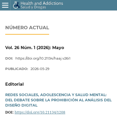
NÚMERO ACTUAL
Vol. 26 Núm. 1 (2026): Mayo
DOI:
https://doi.org/10.21134/haaj.v26i1
PUBLICADO:
2026-05-29
Editorial
REDES SOCIALES, ADOLESCENCIA Y SALUD MENTAL:
DEL DEBATE SOBRE LA PROHIBICIÓN AL ANÁLISIS DEL
DISEÑO DIGITAL
DOI:
https://doi.org/10.21134/1208