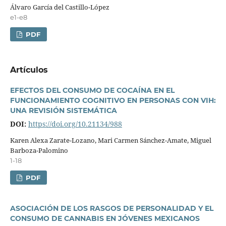
Álvaro Garcí­a del Castillo-López
e1-e8
PDF
Artí­culos
EFECTOS DEL CONSUMO DE COCAÍNA EN EL
FUNCIONAMIENTO COGNITIVO EN PERSONAS CON VIH:
UNA REVISIÓN SISTEMÁTICA
DOI:
https://doi.org/10.21134/988
Karen Alexa Zarate-Lozano, Mari Carmen Sánchez-Amate, Miguel
Barboza-Palomino
1-18
PDF
ASOCIACIÓN DE LOS RASGOS DE PERSONALIDAD Y EL
CONSUMO DE CANNABIS EN JÓVENES MEXICANOS